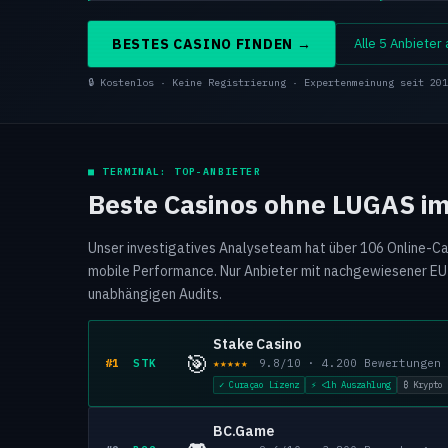
BESTES CASINO FINDEN →
Alle 5 Anbieter
🔒 Kostenlos · Keine Registrierung · Expertenmeinung seit 20
■ TERMINAL: TOP-ANBIETER
Beste Casinos ohne LUGAS im
Unser investigatives Analyseteam hat über 106 Online-
mobile Performance. Nur Anbieter mit nachgewiesener EU
unabhängigen Audits.
Stake Casino
🎯
#1
STK
★★★★★
9.8/10 · 4.200 Bewertungen
✓ Curaçao Lizenz
⚡ <1h Auszahlung
₿ Krypto
BC.Game