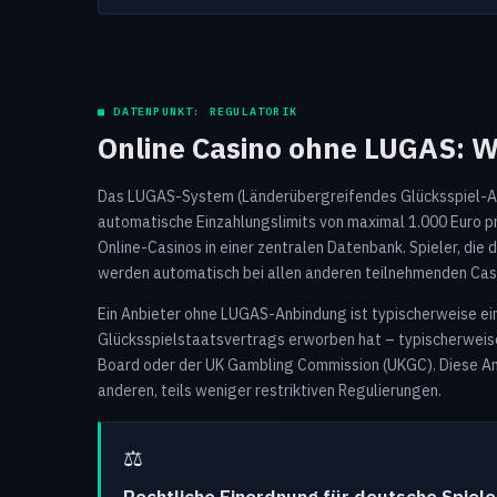
■ DATENPUNKT: REGULATORIK
Online Casino ohne LUGAS: Wa
Das LUGAS-System (Länderübergreifendes Glücksspiel-Aufs
automatische Einzahlungslimits von maximal 1.000 Euro pro 
Online-Casinos in einer zentralen Datenbank. Spieler, die
werden automatisch bei allen anderen teilnehmenden Casi
Ein Anbieter ohne LUGAS-Anbindung ist typischerweise ein
Glücksspielstaatsvertrags erworben hat – typischerweis
Board oder der UK Gambling Commission (UKGC). Diese Anb
anderen, teils weniger restriktiven Regulierungen.
⚖️