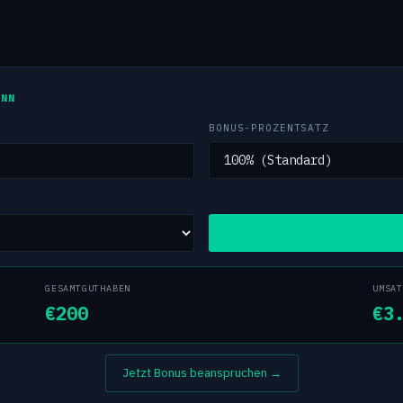
INN
BONUS-PROZENTSATZ
GESAMTGUTHABEN
UMSAT
€200
€3
Jetzt Bonus beanspruchen →