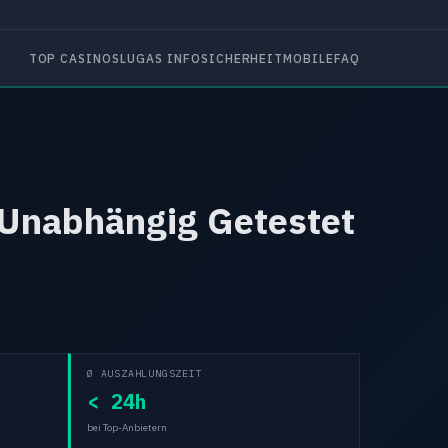
TOP CASINOS
LUGAS INFO
SICHERHEIT
MOBILE
FAQ
Unabhängig Getestet
Ø AUSZAHLUNGSZEIT
< 24h
bei Top-Anbietern