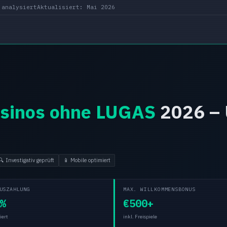
 analysiert
Aktualisiert: Mai 2026
asinos ohne LUGAS
2026 – 
🔍 Investigativ geprüft
📱 Mobile optimiert
USZAHLUNG
MAX. WILLKOMMENSBONUS
%
€500+
iert
inkl. Freispiele