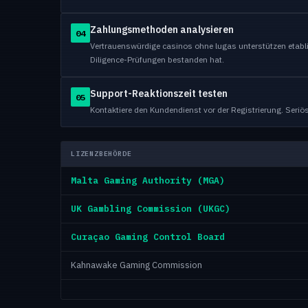
Zahlungsmethoden analysieren
04
Vertrauenswürdige casinos ohne lugas unterstützen etabli
Diligence-Prüfungen bestanden hat.
Support-Reaktionszeit testen
05
Kontaktiere den Kundendienst vor der Registrierung. Ser
LIZENZBEHÖRDE
Malta Gaming Authority (MGA)
UK Gambling Commission (UKGC)
Curaçao Gaming Control Board
Kahnawake Gaming Commission