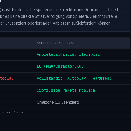
r
as ist für deutsche Spieler in einer rechtlichen Grauzone. Offiziell
t es keine direkte Strafverfolgung von Spielern. Gerichtsurteile
on unlizenziert operierenden Anbietern zurückfordern können.
ANBIETER OHNE LUGAS
Anbieterabhängig, flexibler
EU (MGA/Curaçao/UKGC)
toplay)
Vollständig (Autoplay, Features)
Großzügige Pakete möglich
Grauzone (EU-lizenziert)
← scrollen →