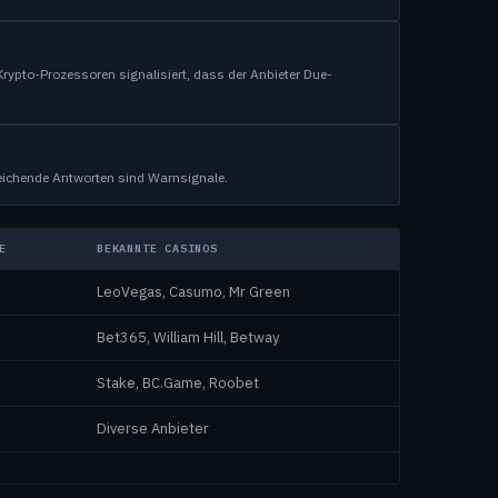
rypto-Prozessoren signalisiert, dass der Anbieter Due-
weichende Antworten sind Warnsignale.
E
BEKANNTE CASINOS
LeoVegas, Casumo, Mr Green
Bet365, William Hill, Betway
Stake, BC.Game, Roobet
Diverse Anbieter