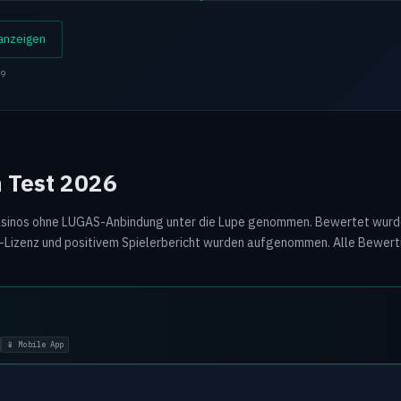
 anzeigen
19
 Test 2026
Casinos ohne LUGAS-Anbindung unter die Lupe genommen. Bewertet wurde
-Lizenz und positivem Spielerbericht wurden aufgenommen. Alle Bewert
📱 Mobile App